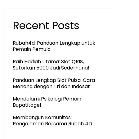
Recent Posts
Rubah4d: Panduan Lengkap untuk
Pemain Pemula
Raih Hadiah Utama: Slot QRIS,
Setorkan 5000 Jadi Sederhana!
Panduan Lengkap Slot Pulsa: Cara
Menang dengan Tri dan Indosat
Mendalami Psikologi Pemain
Bupatitogel
Membangun Komunitas:
Pengalaman Bersama Rubah 4D