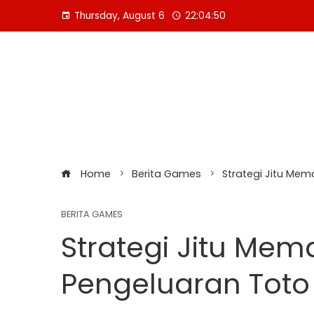
Skip
Thursday, August 6
22:04:50
to
content
Home
Berita Games
Strategi Jitu Me
BERITA GAMES
Strategi Jitu Me
Pengeluaran Tot