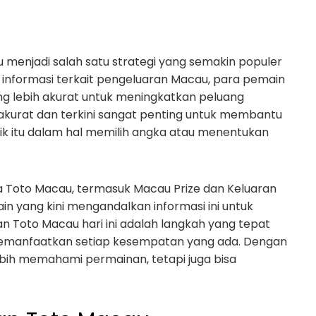
enjadi salah satu strategi yang semakin populer
informasi terkait pengeluaran Macau, para pemain
g lebih akurat untuk meningkatkan peluang
kurat dan terkini sangat penting untuk membantu
ik itu dalam hal memilih angka atau menentukan
ata Toto Macau, termasuk Macau Prize dan Keluaran
 yang kini mengandalkan informasi ini untuk
Toto Macau hari ini adalah langkah yang tepat
memanfaatkan setiap kesempatan yang ada. Dengan
ebih memahami permainan, tetapi juga bisa