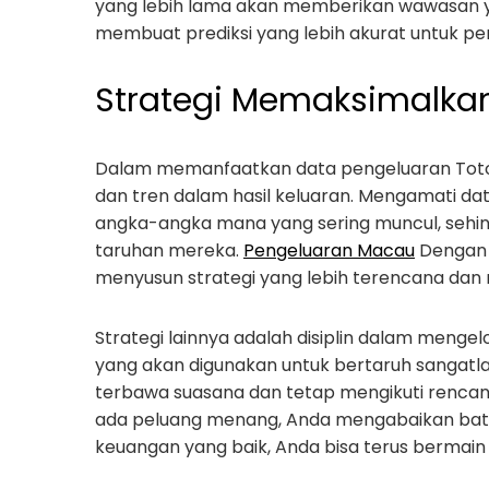
yang lebih lama akan memberikan wawasan y
membuat prediksi yang lebih akurat untuk pe
Strategi Memaksimalka
Dalam memanfaatkan data pengeluaran Toto M
dan tren dalam hasil keluaran. Mengamati d
angka-angka mana yang sering muncul, sehing
taruhan mereka.
Pengeluaran Macau
Dengan 
menyusun strategi yang lebih terencana dan m
Strategi lainnya adalah disiplin dalam meng
yang akan digunakan untuk bertaruh sangatlah 
terbawa suasana dan tetap mengikuti rencan
ada peluang menang, Anda mengabaikan bata
keuangan yang baik, Anda bisa terus bermain