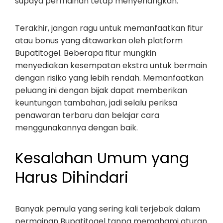
supaya permainan tetap menyenangkan.
Terakhir, jangan ragu untuk memanfaatkan fitur
atau bonus yang ditawarkan oleh platform
Bupatitogel. Beberapa fitur mungkin
menyediakan kesempatan ekstra untuk bermain
dengan risiko yang lebih rendah. Memanfaatkan
peluang ini dengan bijak dapat memberikan
keuntungan tambahan, jadi selalu periksa
penawaran terbaru dan belajar cara
menggunakannya dengan baik.
Kesalahan Umum yang
Harus Dihindari
Banyak pemula yang sering kali terjebak dalam
permainan Bupatitogel tanpa memahami aturan