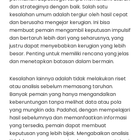
dan strateginya dengan baik. Salah satu
kesalahan umum adalah tergiur oleh hasil cepat
dan berusaha mengejar kerugian. Ini bisa
membuat pemain mengambil keputusan impulsif
dan bertaruh lebih dari yang seharusnya, yang
justru dapat menyebabkan kerugian yang lebih
besar. Penting untuk memiliki rencana yang jelas
dan menetapkan batasan dalam bermain.
Kesalahan lainnya adalah tidak melakukan riset
atau analisis sebelum memasang taruhan.
Banyak pemain yang hanya mengandalkan
keberuntungan tanpa melihat data atau pola
yang mungkin ada. Padahal, dengan mempelajari
hasil sebelumnya dan memanfaatkan informasi
yang tersedia, pemain dapat membuat
keputusan yang lebih bijak. Mengabaikan analisis