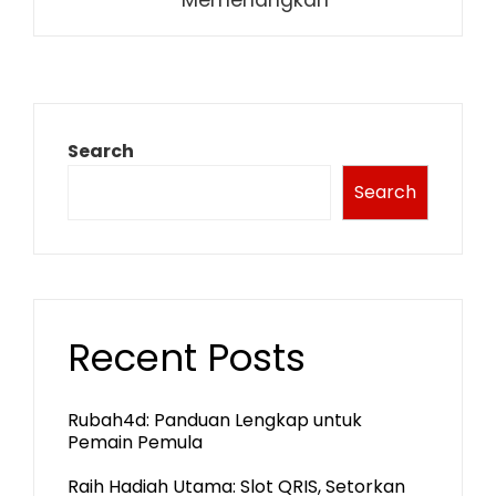
Memenangkan
Search
Search
Recent Posts
Rubah4d: Panduan Lengkap untuk
Pemain Pemula
Raih Hadiah Utama: Slot QRIS, Setorkan