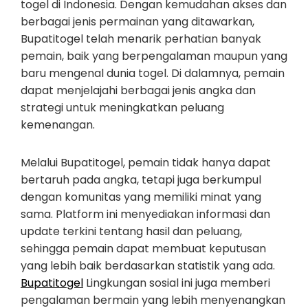
togel di Indonesia. Dengan kemudahan akses dan
berbagai jenis permainan yang ditawarkan,
Bupatitogel telah menarik perhatian banyak
pemain, baik yang berpengalaman maupun yang
baru mengenal dunia togel. Di dalamnya, pemain
dapat menjelajahi berbagai jenis angka dan
strategi untuk meningkatkan peluang
kemenangan.
Melalui Bupatitogel, pemain tidak hanya dapat
bertaruh pada angka, tetapi juga berkumpul
dengan komunitas yang memiliki minat yang
sama. Platform ini menyediakan informasi dan
update terkini tentang hasil dan peluang,
sehingga pemain dapat membuat keputusan
yang lebih baik berdasarkan statistik yang ada.
Bupatitogel
Lingkungan sosial ini juga memberi
pengalaman bermain yang lebih menyenangkan