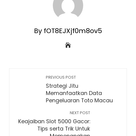
By fOT8EJXjf0m8ov5
PREVIOUS POST
Strategi Jitu
Memanfaatkan Data
Pengeluaran Toto Macau
NEXT POST
Keajaiban Slot 5000 Gacor:
Tips serta Trik Untuk