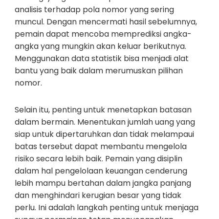
analisis terhadap pola nomor yang sering
muncul. Dengan mencermati hasil sebelumnya,
pemain dapat mencoba memprediksi angka-
angka yang mungkin akan keluar berikutnya.
Menggunakan data statistik bisa menjadi alat
bantu yang baik dalam merumuskan pilihan
nomor.
Selain itu, penting untuk menetapkan batasan
dalam bermain. Menentukan jumlah uang yang
siap untuk dipertaruhkan dan tidak melampaui
batas tersebut dapat membantu mengelola
risiko secara lebih baik. Pemain yang disiplin
dalam hal pengelolaan keuangan cenderung
lebih mampu bertahan dalam jangka panjang
dan menghindari kerugian besar yang tidak
perlu. Ini adalah langkah penting untuk menjaga