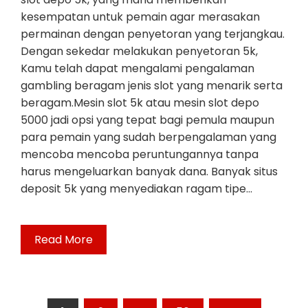
kesempatan untuk pemain agar merasakan
permainan dengan penyetoran yang terjangkau.
Dengan sekedar melakukan penyetoran 5k,
Kamu telah dapat mengalami pengalaman
gambling beragam jenis slot yang menarik serta
beragam.Mesin slot 5k atau mesin slot depo
5000 jadi opsi yang tepat bagi pemula maupun
para pemain yang sudah berpengalaman yang
mencoba mencoba peruntungannya tanpa
harus mengeluarkan banyak dana. Banyak situs
deposit 5k yang menyediakan ragam tipe…
Read More