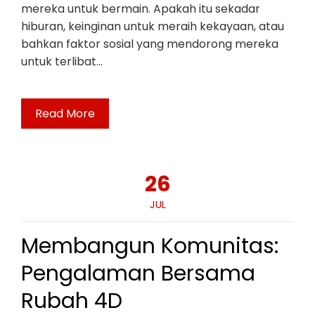
mereka untuk bermain. Apakah itu sekadar
hiburan, keinginan untuk meraih kekayaan, atau
bahkan faktor sosial yang mendorong mereka
untuk terlibat…
Read More
26
JUL
Membangun Komunitas:
Pengalaman Bersama
Rubah 4D