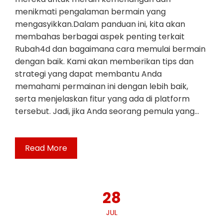
menikmati pengalaman bermain yang
mengasyikkan.Dalam panduan ini, kita akan
membahas berbagai aspek penting terkait
Rubah4d dan bagaimana cara memulai bermain
dengan baik. Kami akan memberikan tips dan
strategi yang dapat membantu Anda
memahami permainan ini dengan lebih baik,
serta menjelaskan fitur yang ada di platform
tersebut. Jadi, jika Anda seorang pemula yang…
Read More
28
JUL