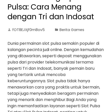
Pulsa: Cara Menang
dengan Tri dan Indosat
fOT8EJXjf0m8ov5
Berita Games
Dunia permainan slot pulsa semakin populer di
kalangan pecinta judi online. Dengan kemudahan
yang ditawarkan, seperti deposit menggunakan
pulsa dari provider telekomunikasi ternama
seperti Tri dan Indosat, banyak pemain baru
yang tertarik untuk mencoba
keberuntungannya. Slot pulsa tidak hanya
menawarkan cara yang praktis untuk bermain,
tetapi juga menyediakan beragam permainan
yang menarik dan menghibur.Bagi Anda yang
ingin memanfaatkan layanan seperti Slot Pulsa