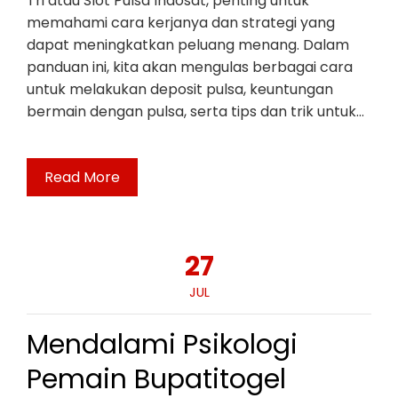
Tri atau Slot Pulsa Indosat, penting untuk
memahami cara kerjanya dan strategi yang
dapat meningkatkan peluang menang. Dalam
panduan ini, kita akan mengulas berbagai cara
untuk melakukan deposit pulsa, keuntungan
bermain dengan pulsa, serta tips dan trik untuk…
Read More
27
JUL
Mendalami Psikologi
Pemain Bupatitogel