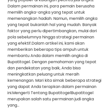
Dalam permainan ini, para pemain berusaha
memilih angka-angka yang tepat untuk
memenangkan hadiah. Namun, memilih angka
yang tepat bukanlah hal yang mudah. Banyak
faktor yang perlu dipertimbangkan, mulai dari
pola sebelumnya hingga strategi permainan
yang efektif.Dalam artikel ini, kami akan
memberikan beberapa tips ampuh untuk
membantu Anda dalam memilih angka di
Bupatitogel. Dengan pemahaman yang tepat
dan pendekatan yang baik, Anda bisa
meningkatkan peluang untuk meraih
kemenangan. Mari kita simak beberapa strategi
yang dapat Anda terapkan dalam permainan
ini.Mengerti Tentang BupatitogelBupatitogel
merupakan salah satu permainan judi angka
yang…