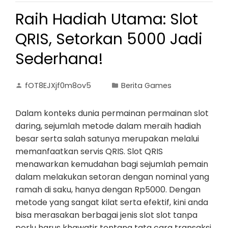
Raih Hadiah Utama: Slot
QRIS, Setorkan 5000 Jadi
Sederhana!
fOT8EJXjf0m8ov5
Berita Games
Dalam konteks dunia permainan permainan slot
daring, sejumlah metode dalam meraih hadiah
besar serta salah satunya merupakan melalui
memanfaatkan servis QRIS. Slot QRIS
menawarkan kemudahan bagi sejumlah pemain
dalam melakukan setoran dengan nominal yang
ramah di saku, hanya dengan Rp5000. Dengan
metode yang sangat kilat serta efektif, kini anda
bisa merasakan berbagai jenis slot slot tanpa
perlu harus khawatir tentang tata cara transaksi