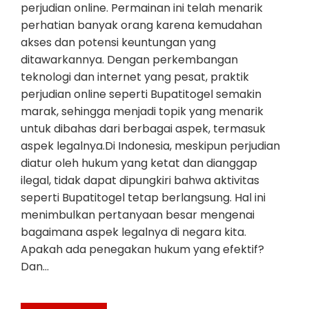
perjudian online. Permainan ini telah menarik
perhatian banyak orang karena kemudahan
akses dan potensi keuntungan yang
ditawarkannya. Dengan perkembangan
teknologi dan internet yang pesat, praktik
perjudian online seperti Bupatitogel semakin
marak, sehingga menjadi topik yang menarik
untuk dibahas dari berbagai aspek, termasuk
aspek legalnya.Di Indonesia, meskipun perjudian
diatur oleh hukum yang ketat dan dianggap
ilegal, tidak dapat dipungkiri bahwa aktivitas
seperti Bupatitogel tetap berlangsung. Hal ini
menimbulkan pertanyaan besar mengenai
bagaimana aspek legalnya di negara kita.
Apakah ada penegakan hukum yang efektif?
Dan…