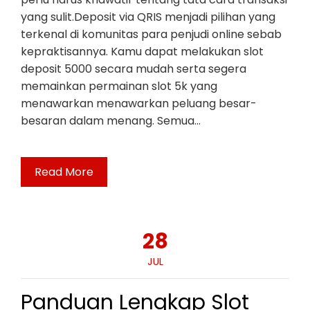
yang sulit.Deposit via QRIS menjadi pilihan yang
terkenal di komunitas para penjudi online sebab
kepraktisannya. Kamu dapat melakukan slot
deposit 5000 secara mudah serta segera
memainkan permainan slot 5k yang
menawarkan menawarkan peluang besar-
besaran dalam menang. Semua…
Read More
28
JUL
Panduan Lengkap Slot