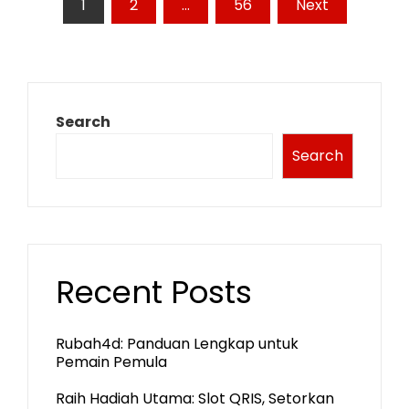
Posts
1
2
…
56
Next
pagination
Search
Search
Recent Posts
Rubah4d: Panduan Lengkap untuk
Pemain Pemula
Raih Hadiah Utama: Slot QRIS, Setorkan