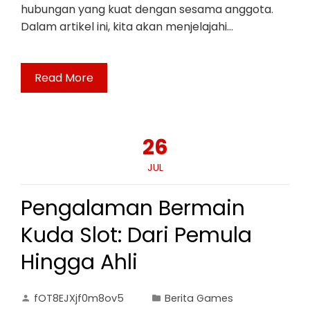
hubungan yang kuat dengan sesama anggota.
Dalam artikel ini, kita akan menjelajahi…
Read More
26
JUL
Pengalaman Bermain
Kuda Slot: Dari Pemula
Hingga Ahli
fOT8EJXjf0m8ov5
Berita Games