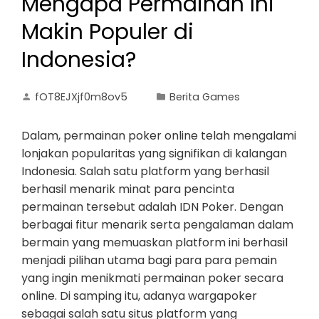
Mengapa Permainan Ini
Makin Populer di
Indonesia?
fOT8EJXjf0m8ov5
Berita Games
Dalam, permainan poker online telah mengalami
lonjakan popularitas yang signifikan di kalangan
Indonesia. Salah satu platform yang berhasil
berhasil menarik minat para pencinta
permainan tersebut adalah IDN Poker. Dengan
berbagai fitur menarik serta pengalaman dalam
bermain yang memuaskan platform ini berhasil
menjadi pilihan utama bagi para para pemain
yang ingin menikmati permainan poker secara
online. Di samping itu, adanya wargapoker
sebagai salah satu situs platform yang