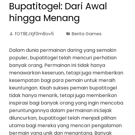
Bupatitogel: Dari Awal
hingga Menang
fOT8EJXjf0m8ov5
Berita Games
Dalam dunia permainan daring yang semakin
populer, bupatitogel telah mencuri perhatian
banyak orang. Permainan ini tidak hanya
menawarkan keseruan, tetapi juga memberikan
kesempatan bagi para pemain untuk meraih
keuntungan. Kisah sukses pemain bupatitogel
tidak hanya menarik, tetapi juga memberikan
inspirasi bagi banyak orang yang ingin mencoba
peruntungannya dalam permainan ini.Sejak
diluncurkan, bupatitogel telah menjadi pilihan
utama bagi mereka yang mencari pengalaman
bermain yang unik dan menantang. Banyak