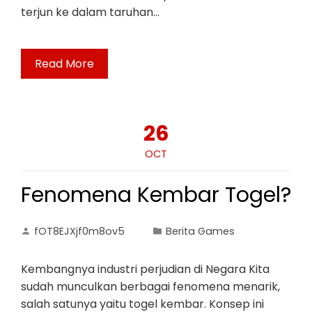
terjun ke dalam taruhan…
Read More
26
OCT
Fenomena Kembar Togel?
fOT8EJXjf0m8ov5
Berita Games
Kembangnya industri perjudian di Negara Kita
sudah munculkan berbagai fenomena menarik,
salah satunya yaitu togel kembar. Konsep ini