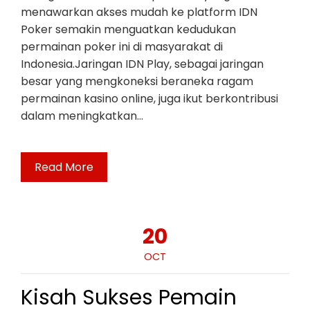
menawarkan akses mudah ke platform IDN
Poker semakin menguatkan kedudukan
permainan poker ini di masyarakat di
Indonesia.Jaringan IDN Play, sebagai jaringan
besar yang mengkoneksi beraneka ragam
permainan kasino online, juga ikut berkontribusi
dalam meningkatkan…
Read More
20
OCT
Kisah Sukses Pemain