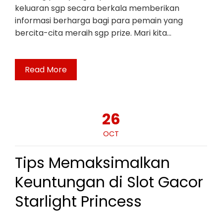
keluaran sgp secara berkala memberikan
informasi berharga bagi para pemain yang
bercita-cita meraih sgp prize. Mari kita…
Read More
26
OCT
Tips Memaksimalkan
Keuntungan di Slot Gacor
Starlight Princess