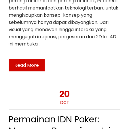
perangkat keras dan perangkat lunak, Rubah4d
berhasil memanfaatkan teknologi terbaru untuk
menghidupkan konsep-konsep yang
sebelumnya hanya dapat dibayangkan. Dari
visual yang menawan hingga interaksi yang
menggugah imajinasi, pergeseran dari 2D ke 4D
ini membuka…
Read More
20
OCT
Permainan IDN Poker: