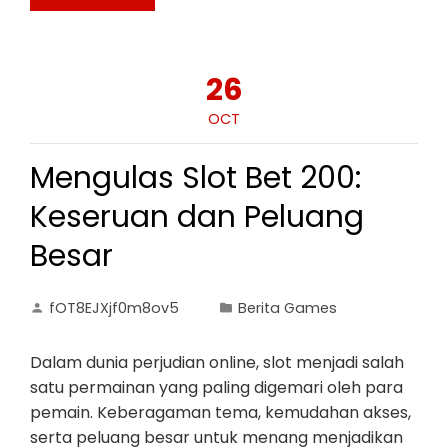
26
OCT
Mengulas Slot Bet 200:
Keseruan dan Peluang
Besar
fOT8EJXjf0m8ov5
Berita Games
Dalam dunia perjudian online, slot menjadi salah
satu permainan yang paling digemari oleh para
pemain. Keberagaman tema, kemudahan akses,
serta peluang besar untuk menang menjadikan