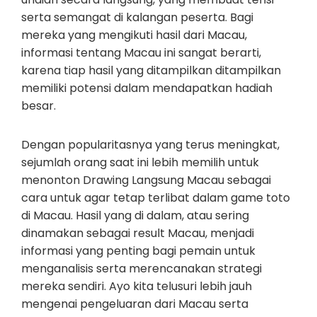
serta semangat di kalangan peserta. Bagi
mereka yang mengikuti hasil dari Macau,
informasi tentang Macau ini sangat berarti,
karena tiap hasil yang ditampilkan ditampilkan
memiliki potensi dalam mendapatkan hadiah
besar.
Dengan popularitasnya yang terus meningkat,
sejumlah orang saat ini lebih memilih untuk
menonton Drawing Langsung Macau sebagai
cara untuk agar tetap terlibat dalam game toto
di Macau. Hasil yang di dalam, atau sering
dinamakan sebagai result Macau, menjadi
informasi yang penting bagi pemain untuk
menganalisis serta merencanakan strategi
mereka sendiri. Ayo kita telusuri lebih jauh
mengenai pengeluaran dari Macau serta