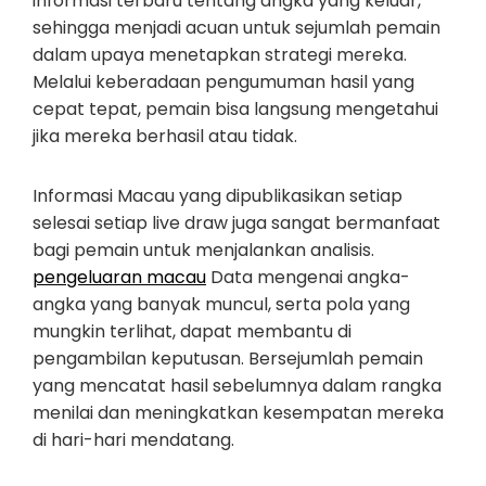
informasi terbaru tentang angka yang keluar,
sehingga menjadi acuan untuk sejumlah pemain
dalam upaya menetapkan strategi mereka.
Melalui keberadaan pengumuman hasil yang
cepat tepat, pemain bisa langsung mengetahui
jika mereka berhasil atau tidak.
Informasi Macau yang dipublikasikan setiap
selesai setiap live draw juga sangat bermanfaat
bagi pemain untuk menjalankan analisis.
pengeluaran macau
Data mengenai angka-
angka yang banyak muncul, serta pola yang
mungkin terlihat, dapat membantu di
pengambilan keputusan. Bersejumlah pemain
yang mencatat hasil sebelumnya dalam rangka
menilai dan meningkatkan kesempatan mereka
di hari-hari mendatang.