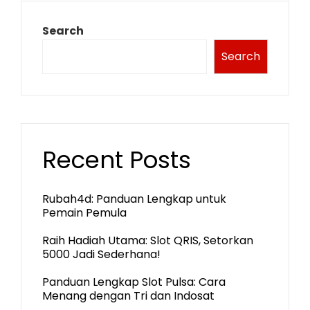
Search
Search
Recent Posts
Rubah4d: Panduan Lengkap untuk
Pemain Pemula
Raih Hadiah Utama: Slot QRIS, Setorkan
5000 Jadi Sederhana!
Panduan Lengkap Slot Pulsa: Cara
Menang dengan Tri dan Indosat