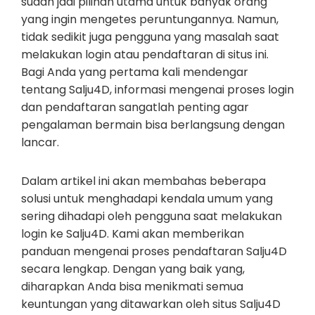
sudah jadi pilihan utama untuk banyak orang
yang ingin mengetes peruntungannya. Namun,
tidak sedikit juga pengguna yang masalah saat
melakukan login atau pendaftaran di situs ini.
Bagi Anda yang pertama kali mendengar
tentang Salju4D, informasi mengenai proses login
dan pendaftaran sangatlah penting agar
pengalaman bermain bisa berlangsung dengan
lancar.
Dalam artikel ini akan membahas beberapa
solusi untuk menghadapi kendala umum yang
sering dihadapi oleh pengguna saat melakukan
login ke Salju4D. Kami akan memberikan
panduan mengenai proses pendaftaran Salju4D
secara lengkap. Dengan yang baik yang,
diharapkan Anda bisa menikmati semua
keuntungan yang ditawarkan oleh situs Salju4D