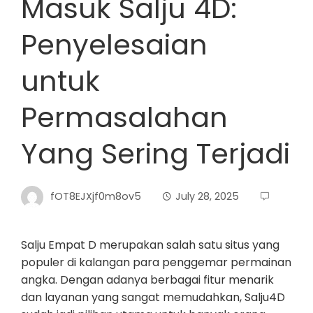
Masuk Salju 4D:
Penyelesaian
untuk
Permasalahan
Yang Sering Terjadi
fOT8EJXjf0m8ov5
July 28, 2025
Salju Empat D merupakan salah satu situs yang
populer di kalangan para penggemar permainan
angka. Dengan adanya berbagai fitur menarik
dan layanan yang sangat memudahkan, Salju4D