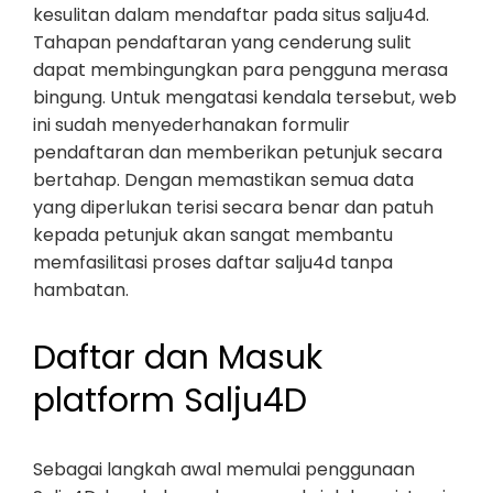
kesulitan dalam mendaftar pada situs salju4d.
Tahapan pendaftaran yang cenderung sulit
dapat membingungkan para pengguna merasa
bingung. Untuk mengatasi kendala tersebut, web
ini sudah menyederhanakan formulir
pendaftaran dan memberikan petunjuk secara
bertahap. Dengan memastikan semua data
yang diperlukan terisi secara benar dan patuh
kepada petunjuk akan sangat membantu
memfasilitasi proses daftar salju4d tanpa
hambatan.
Daftar dan Masuk
platform Salju4D
Sebagai langkah awal memulai penggunaan