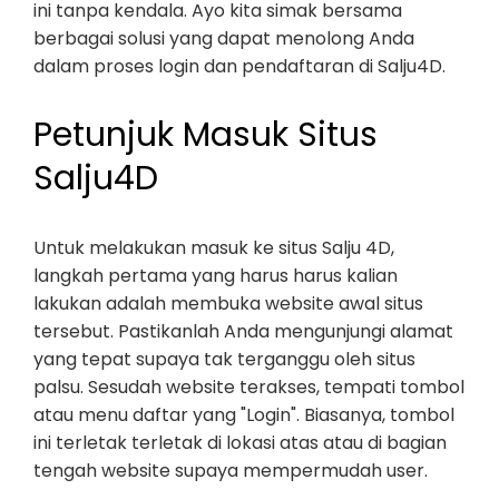
ini tanpa kendala. Ayo kita simak bersama
berbagai solusi yang dapat menolong Anda
dalam proses login dan pendaftaran di Salju4D.
Petunjuk Masuk Situs
Salju4D
Untuk melakukan masuk ke situs Salju 4D,
langkah pertama yang harus harus kalian
lakukan adalah membuka website awal situs
tersebut. Pastikanlah Anda mengunjungi alamat
yang tepat supaya tak terganggu oleh situs
palsu. Sesudah website terakses, tempati tombol
atau menu daftar yang "Login". Biasanya, tombol
ini terletak terletak di lokasi atas atau di bagian
tengah website supaya mempermudah user.