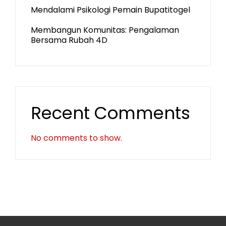
Mendalami Psikologi Pemain Bupatitogel
Membangun Komunitas: Pengalaman
Bersama Rubah 4D
Recent Comments
No comments to show.