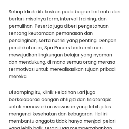
Setiap klinik difokuskan pada bagian tertentu dari
berlari, misalnya form, interval training, dan
pemulihan. Peserta juga diberi pengetahuan
tentang keutamaan pemanasan dan
pendinginan, serta nutrisi yang penting. Dengan
pendekatan ini, Spa Pacers berkomitmen
mewujudkan lingkungan belajar yang nyaman
dan mendukung, di mana semua orang merasa
termotivasi untuk merealisasikan tujuan pribadi
mereka.
Di samping itu, Klinik Pelatihan Lari juga
berkolaborasi dengan ahli gizi dan fisioterapis
untuk menawarkan wawasan yang lebih jelas
mengenai kesehatan dan kebugaran. Hal ini
membantu anggota tidak hanya menjadi pelari
yang lebih baik, tetapi juga mempertahankan