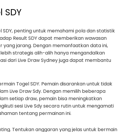
l SDY
 SDY, penting untuk memahami pola dan statistik
terhadap Result SDY dapat memberikan wawasan
 yang jarang. Dengan memanfaatkan data ini,
ebih strategis alih-alih hanya mengandalkan
si dari Live Draw Sydney juga dapat membantu
bermain Togel SDY. Pemain disarankan untuk tidak
alam Live Draw Sdy. Dengan memilih beberapa
lam setiap draw, pemain bisa meningkatkan
ikuti sesi Live Sdy secara rutin untuk mengamati
ahaman tentang permainan ini.
nting. Tentukan anggaran yang jelas untuk bermain