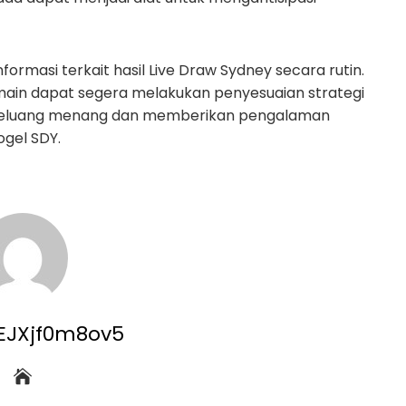
formasi terkait hasil Live Draw Sydney secara rutin.
emain dapat segera melakukan penyesuaian strategi
n peluang menang dan memberikan pengalaman
gel SDY.
8EJXjf0m8ov5