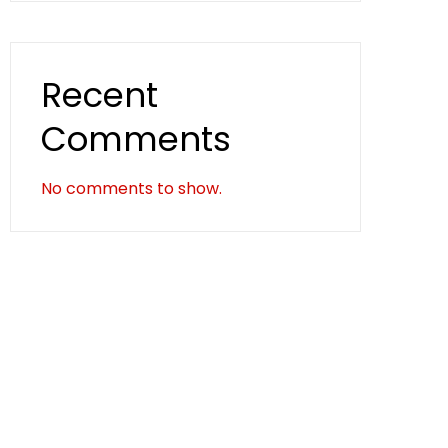
Recent
Comments
No comments to show.