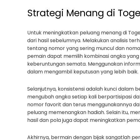
Strategi Menang di Toge
Untuk meningkatkan peluang menang di Togel
dari hasil sebelumnya. Melakukan analisis 
tentang nomor yang sering muncul dan nomor
pemain dapat memilih kombinasi angka yang l
keberuntungan semata. Menggunakan informa
dalam mengambil keputusan yang lebih baik.
Selanjutnya, konsistensi adalah kunci dalam 
mengubah angka setiap kali berpartisipasi d
nomor favorit dan terus menggunakannya da
peluang memenangkan hadiah. Selain itu, meng
hasil dan pola juga dapat meningkatkan pem
Akhirnya, bermain dengan bijak sangatlah pe