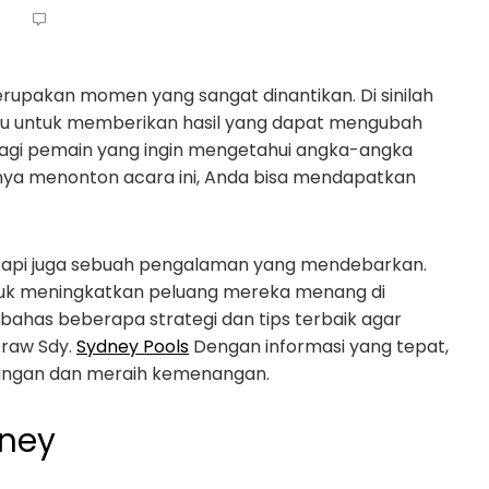
erupakan momen yang sangat dinantikan. Di sinilah
emu untuk memberikan hasil yang dapat mengubah
 bagi pemain yang ingin mengetahui angka-angka
nya menonton acara ini, Anda bisa mendapatkan
etapi juga sebuah pengalaman yang mendebarkan.
ntuk meningkatkan peluang mereka menang di
mbahas beberapa strategi dan tips terbaik agar
Draw Sdy.
Sydney Pools
Dengan informasi yang tepat,
tangan dan meraih kemenangan.
dney