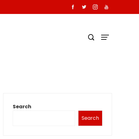
Search
Search