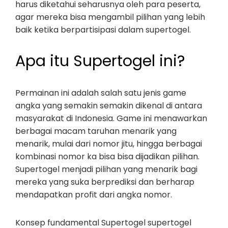
harus diketahui seharusnya oleh para peserta,
agar mereka bisa mengambil pilihan yang lebih
baik ketika berpartisipasi dalam supertogel.
Apa itu Supertogel ini?
Permainan ini adalah salah satu jenis game
angka yang semakin semakin dikenal di antara
masyarakat di Indonesia. Game ini menawarkan
berbagai macam taruhan menarik yang
menarik, mulai dari nomor jitu, hingga berbagai
kombinasi nomor ka bisa bisa dijadikan pilihan.
Supertogel menjadi pilihan yang menarik bagi
mereka yang suka berprediksi dan berharap
mendapatkan profit dari angka nomor.
Konsep fundamental Supertogel supertogel