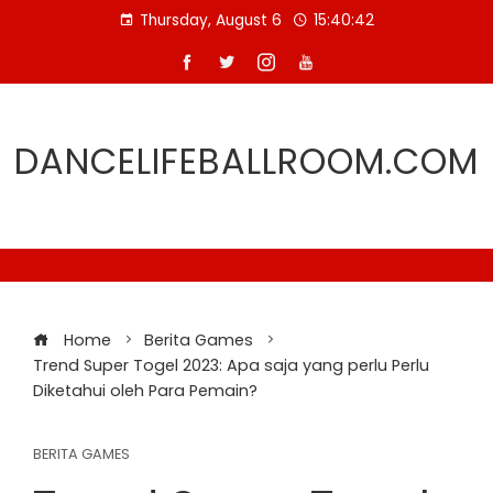
Skip
Thursday, August 6
15:40:43
to
content
DANCELIFEBALLROOM.COM
Home
Berita Games
Trend Super Togel 2023: Apa saja yang perlu Perlu
Diketahui oleh Para Pemain?
BERITA GAMES