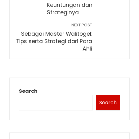
Keuntungan dan
Strateginya
NEXT POST
Sebagai Master Walitogel:
Tips serta Strategi dari Para
Ahli
Search
Search