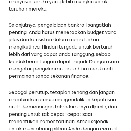
menyusun angka yang lebih mungkin untuk
taruhan mereka.
Selanjutnya, pengelolaan bankroll sangatlah
penting. Anda harus menetapkan budget yang
jelas dan konsisten dalam menjalankan
mengikutinya. Hindari tergoda untuk bertaruh
lebih dari yang dapat anda tanggung, sebab
ketidakberuntungan dapat terjadi. Dengan cara
mengatur pengeluaran, anda bisa menikmati
permainan tanpa tekanan finance.
Sebagai penutup, tetaplah tenang dan jangan
membiarkan emosi mengendalikan keputusan
anda. Kemenangan tak selamanya dijamin, dan
penting untuk tak cepat-cepat saat
menentukan nomor taruhan. Ambil sejenak
untuk menimbang pilihan Anda dengan cermat,