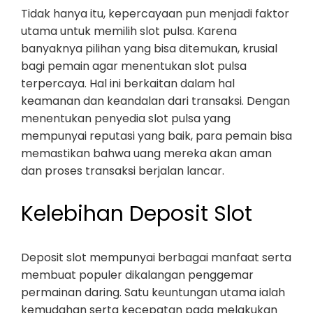
Tidak hanya itu, kepercayaan pun menjadi faktor
utama untuk memilih slot pulsa. Karena
banyaknya pilihan yang bisa ditemukan, krusial
bagi pemain agar menentukan slot pulsa
terpercaya. Hal ini berkaitan dalam hal
keamanan dan keandalan dari transaksi. Dengan
menentukan penyedia slot pulsa yang
mempunyai reputasi yang baik, para pemain bisa
memastikan bahwa uang mereka akan aman
dan proses transaksi berjalan lancar.
Kelebihan Deposit Slot
Deposit slot mempunyai berbagai manfaat serta
membuat populer dikalangan penggemar
permainan daring. Satu keuntungan utama ialah
kemudahan serta kecepatan pada melakukan