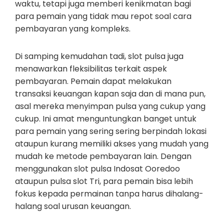
waktu, tetapi juga memberi kenikmatan bagi
para pemain yang tidak mau repot soal cara
pembayaran yang kompleks.
Di samping kemudahan tadi, slot pulsa juga
menawarkan fleksibilitas terkait aspek
pembayaran. Pemain dapat melakukan
transaksi keuangan kapan saja dan di mana pun,
asal mereka menyimpan pulsa yang cukup yang
cukup. Ini amat menguntungkan banget untuk
para pemain yang sering sering berpindah lokasi
ataupun kurang memiliki akses yang mudah yang
mudah ke metode pembayaran lain. Dengan
menggunakan slot pulsa Indosat Ooredoo
ataupun pulsa slot Tri, para pemain bisa lebih
fokus kepada permainan tanpa harus dihalang-
halang soal urusan keuangan.