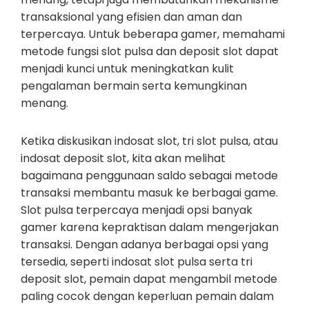
transaksional yang efisien dan aman dan
terpercaya. Untuk beberapa gamer, memahami
metode fungsi slot pulsa dan deposit slot dapat
menjadi kunci untuk meningkatkan kulit
pengalaman bermain serta kemungkinan
menang.
Ketika diskusikan indosat slot, tri slot pulsa, atau
indosat deposit slot, kita akan melihat
bagaimana penggunaan saldo sebagai metode
transaksi membantu masuk ke berbagai game.
Slot pulsa terpercaya menjadi opsi banyak
gamer karena kepraktisan dalam mengerjakan
transaksi. Dengan adanya berbagai opsi yang
tersedia, seperti indosat slot pulsa serta tri
deposit slot, pemain dapat mengambil metode
paling cocok dengan keperluan pemain dalam