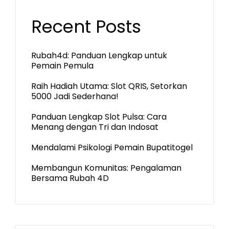
Recent Posts
Rubah4d: Panduan Lengkap untuk
Pemain Pemula
Raih Hadiah Utama: Slot QRIS, Setorkan
5000 Jadi Sederhana!
Panduan Lengkap Slot Pulsa: Cara
Menang dengan Tri dan Indosat
Mendalami Psikologi Pemain Bupatitogel
Membangun Komunitas: Pengalaman
Bersama Rubah 4D