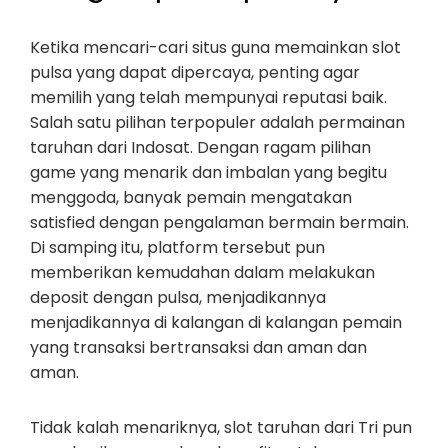
Ketika mencari-cari situs guna memainkan slot
pulsa yang dapat dipercaya, penting agar
memilih yang telah mempunyai reputasi baik.
Salah satu pilihan terpopuler adalah permainan
taruhan dari Indosat. Dengan ragam pilihan
game yang menarik dan imbalan yang begitu
menggoda, banyak pemain mengatakan
satisfied dengan pengalaman bermain bermain.
Di samping itu, platform tersebut pun
memberikan kemudahan dalam melakukan
deposit dengan pulsa, menjadikannya
menjadikannya di kalangan di kalangan pemain
yang transaksi bertransaksi dan aman dan
aman.
Tidak kalah menariknya, slot taruhan dari Tri pun