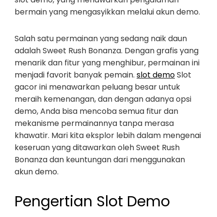
bermain yang mengasyikkan melalui akun demo.
Salah satu permainan yang sedang naik daun
adalah Sweet Rush Bonanza. Dengan grafis yang
menarik dan fitur yang menghibur, permainan ini
menjadi favorit banyak pemain.
slot demo
Slot
gacor ini menawarkan peluang besar untuk
meraih kemenangan, dan dengan adanya opsi
demo, Anda bisa mencoba semua fitur dan
mekanisme permainannya tanpa merasa
khawatir. Mari kita eksplor lebih dalam mengenai
keseruan yang ditawarkan oleh Sweet Rush
Bonanza dan keuntungan dari menggunakan
akun demo.
Pengertian Slot Demo