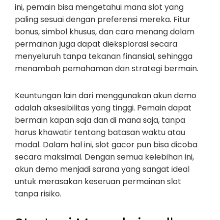
ini, pemain bisa mengetahui mana slot yang
paling sesuai dengan preferensi mereka. Fitur
bonus, simbol khusus, dan cara menang dalam
permainan juga dapat dieksplorasi secara
menyeluruh tanpa tekanan finansial, sehingga
menambah pemahaman dan strategi bermain.
Keuntungan lain dari menggunakan akun demo
adalah aksesibilitas yang tinggi. Pemain dapat
bermain kapan saja dan di mana saja, tanpa
harus khawatir tentang batasan waktu atau
modal. Dalam hal ini, slot gacor pun bisa dicoba
secara maksimal. Dengan semua kelebihan ini,
akun demo menjadi sarana yang sangat ideal
untuk merasakan keseruan permainan slot
tanpa risiko.