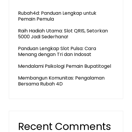
Rubah4d: Panduan Lengkap untuk
Pemain Pemula
Raih Hadiah Utama: Slot QRIS, Setorkan
5000 Jadi Sederhana!
Panduan Lengkap Slot Pulsa: Cara
Menang dengan Tri dan Indosat
Mendalami Psikologi Pemain Bupatitogel
Membangun Komunitas: Pengalaman
Bersama Rubah 4D
Recent Comments