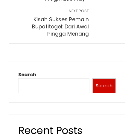
NEXT POST
Kisah Sukses Pemain
Bupatitogel: Dari Awal
hingga Menang
Search
Search
Recent Posts