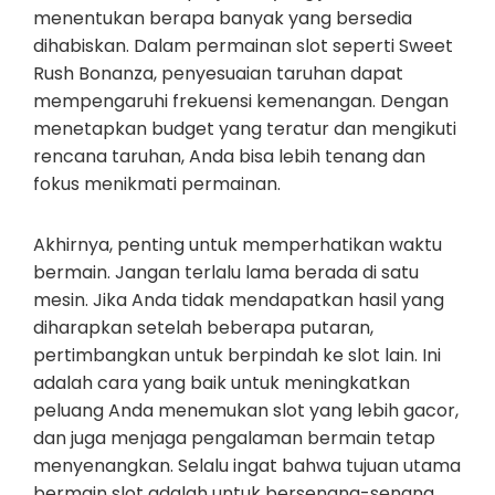
menentukan berapa banyak yang bersedia
dihabiskan. Dalam permainan slot seperti Sweet
Rush Bonanza, penyesuaian taruhan dapat
mempengaruhi frekuensi kemenangan. Dengan
menetapkan budget yang teratur dan mengikuti
rencana taruhan, Anda bisa lebih tenang dan
fokus menikmati permainan.
Akhirnya, penting untuk memperhatikan waktu
bermain. Jangan terlalu lama berada di satu
mesin. Jika Anda tidak mendapatkan hasil yang
diharapkan setelah beberapa putaran,
pertimbangkan untuk berpindah ke slot lain. Ini
adalah cara yang baik untuk meningkatkan
peluang Anda menemukan slot yang lebih gacor,
dan juga menjaga pengalaman bermain tetap
menyenangkan. Selalu ingat bahwa tujuan utama
bermain slot adalah untuk bersenang-senang.