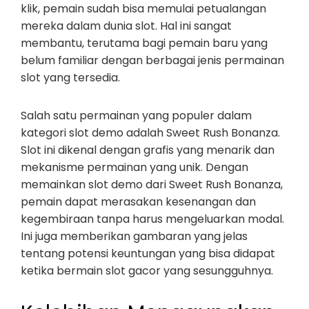
klik, pemain sudah bisa memulai petualangan
mereka dalam dunia slot. Hal ini sangat
membantu, terutama bagi pemain baru yang
belum familiar dengan berbagai jenis permainan
slot yang tersedia.
Salah satu permainan yang populer dalam
kategori slot demo adalah Sweet Rush Bonanza.
Slot ini dikenal dengan grafis yang menarik dan
mekanisme permainan yang unik. Dengan
memainkan slot demo dari Sweet Rush Bonanza,
pemain dapat merasakan kesenangan dan
kegembiraan tanpa harus mengeluarkan modal.
Ini juga memberikan gambaran yang jelas
tentang potensi keuntungan yang bisa didapat
ketika bermain slot gacor yang sesungguhnya.