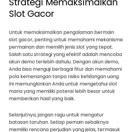
Strategi Memaksimalkan
Slot Gacor
Untuk memaksimalkan pengalaman bermain
slot gacor, penting untuk memahami mekanisme
permainan dan memilih jenis slot yang tepat.
Salah satu strategi yang efektif adalah mencoba
akun demo terlebih dahulu. Dengan akun demo,
Anda bisa menguji berbagai fitur dan memahami
pola kemenangan tanpa risiko kehilangan uang.
Ini memungkinkan Anda untuk mengetahui slot
mana yang memiliki potensi lebih besar untuk
memberikan hasil yang baik.
Selanjutnya, jangan ragu untuk mengatur
batasan taruhan. Setiap pemain sebaiknya
memiliki rencana perjudian yang jelas, termasuk