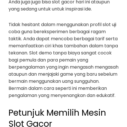
Anda juga juga bisa slot gacor hari ini ataupun
yang sedang untuk untuk inspirasi ide.
Tidak hesitant dalam menggunakan profil slot uji
coba guna bereksperimen berbagai ragam
taktik. Anda dapat mencoba berbagai tarif serta
memanfaatkan ciri khas tambahan dalam tanpa
tekanan. Slot demo tanpa biaya sangat cocok
bagi pemula dan para pemain yang
berpengalaman yang ingin mengasah mengasah
ataupun dan menjajaki game yang baru sebelum
bermain menggunakan uang sungguhan.
Bermain dalam cara seperti ini memberikan
pengalaman yang menyenangkan dan edukatif.
Petunjuk Memilih Mesin
Slot Gacor