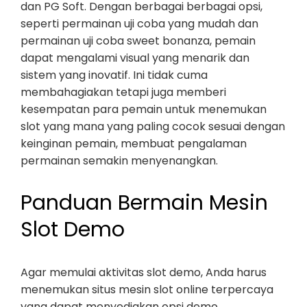
dan PG Soft. Dengan berbagai berbagai opsi,
seperti permainan uji coba yang mudah dan
permainan uji coba sweet bonanza, pemain
dapat mengalami visual yang menarik dan
sistem yang inovatif. Ini tidak cuma
membahagiakan tetapi juga memberi
kesempatan para pemain untuk menemukan
slot yang mana yang paling cocok sesuai dengan
keinginan pemain, membuat pengalaman
permainan semakin menyenangkan.
Panduan Bermain Mesin
Slot Demo
Agar memulai aktivitas slot demo, Anda harus
menemukan situs mesin slot online terpercaya
yang dapat menyediakan opsi demo.