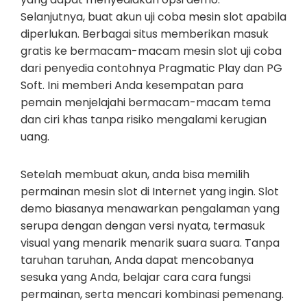
Selanjutnya, buat akun uji coba mesin slot apabila
diperlukan. Berbagai situs memberikan masuk
gratis ke bermacam-macam mesin slot uji coba
dari penyedia contohnya Pragmatic Play dan PG
Soft. Ini memberi Anda kesempatan para
pemain menjelajahi bermacam-macam tema
dan ciri khas tanpa risiko mengalami kerugian
uang.
Setelah membuat akun, anda bisa memilih
permainan mesin slot di Internet yang ingin. Slot
demo biasanya menawarkan pengalaman yang
serupa dengan dengan versi nyata, termasuk
visual yang menarik menarik suara suara. Tanpa
taruhan taruhan, Anda dapat mencobanya
sesuka yang Anda, belajar cara cara fungsi
permainan, serta mencari kombinasi pemenang.