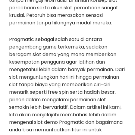
tanpa menguji lebih dulu. Di sinilah konsep slot
percobaan serta akun slot percobaan sangat
krusial. Petaruh bisa merasakan sensasi
permainan tanpa hilangnya modal mereka.
Pragmatic sebagai salah satu di antara
pengembang game terkemuka, sediakan
beragam slot demo yang mana memberikan
kesempatan pengguna agar latihan dan
mengetahui lebih dalam banyak permainan. Dari
slot menguntungkan hari ini hingga permainan
slot tanpa biaya yang memberikan ciri-ciri
menarik seperti free spin serta hadiah besar,
pilihan dalam mengalami permainan slot
semakin lebih bervariatif. Dalam artikel ini kami,
kita akan menjelajahi membahas lebih dalam
mengenai slot demo Pragmatic dan bagaimana
anda bisa memanfaatkan fitur ini untuk