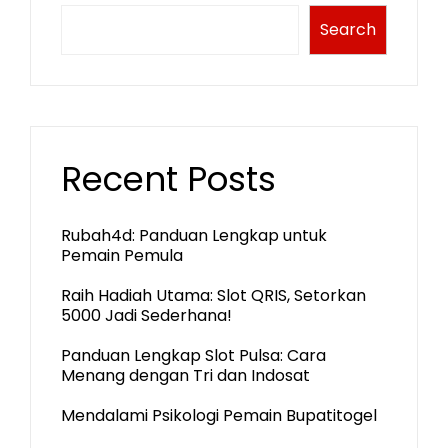
Search
Recent Posts
Rubah4d: Panduan Lengkap untuk
Pemain Pemula
Raih Hadiah Utama: Slot QRIS, Setorkan
5000 Jadi Sederhana!
Panduan Lengkap Slot Pulsa: Cara
Menang dengan Tri dan Indosat
Mendalami Psikologi Pemain Bupatitogel