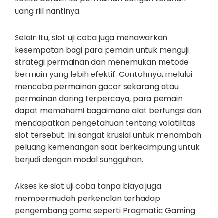
uang riil nantinya.
Selain itu, slot uji coba juga menawarkan
kesempatan bagi para pemain untuk menguji
strategi permainan dan menemukan metode
bermain yang lebih efektif. Contohnya, melalui
mencoba permainan gacor sekarang atau
permainan daring terpercaya, para pemain
dapat memahami bagaimana alat berfungsi dan
mendapatkan pengetahuan tentang volatilitas
slot tersebut. Ini sangat krusial untuk menambah
peluang kemenangan saat berkecimpung untuk
berjudi dengan modal sungguhan.
Akses ke slot uji coba tanpa biaya juga
mempermudah perkenalan terhadap
pengembang game seperti Pragmatic Gaming