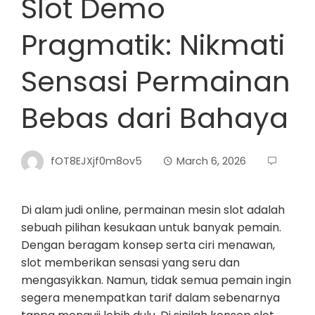
Slot Demo
Pragmatik: Nikmati
Sensasi Permainan
Bebas dari Bahaya
fOT8EJXjf0m8ov5
March 6, 2026
Di alam judi online, permainan mesin slot adalah
sebuah pilihan kesukaan untuk banyak pemain.
Dengan beragam konsep serta ciri menawan,
slot memberikan sensasi yang seru dan
mengasyikkan. Namun, tidak semua pemain ingin
segera menempatkan tarif dalam sebenarnya