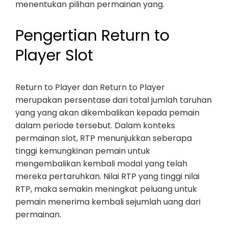
menentukan pilihan permainan yang.
Pengertian Return to
Player Slot
Return to Player dan Return to Player
merupakan persentase dari total jumlah taruhan
yang yang akan dikembalikan kepada pemain
dalam periode tersebut. Dalam konteks
permainan slot, RTP menunjukkan seberapa
tinggi kemungkinan pemain untuk
mengembalikan kembali modal yang telah
mereka pertaruhkan. Nilai RTP yang tinggi nilai
RTP, maka semakin meningkat peluang untuk
pemain menerima kembali sejumlah uang dari
permainan.