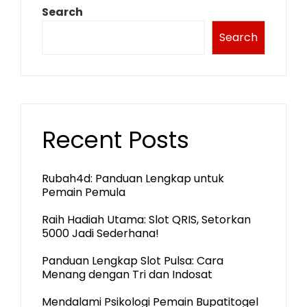
Search
Search
Recent Posts
Rubah4d: Panduan Lengkap untuk
Pemain Pemula
Raih Hadiah Utama: Slot QRIS, Setorkan
5000 Jadi Sederhana!
Panduan Lengkap Slot Pulsa: Cara
Menang dengan Tri dan Indosat
Mendalami Psikologi Pemain Bupatitogel