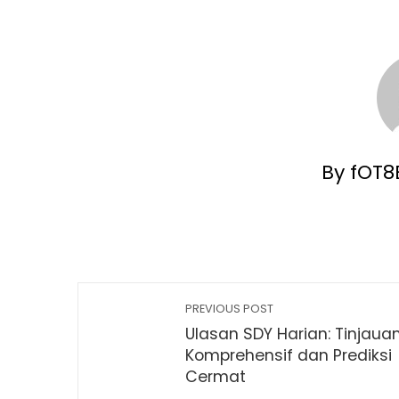
By fOT
PREVIOUS POST
Ulasan SDY Harian: Tinjaua
Komprehensif dan Prediksi
Cermat