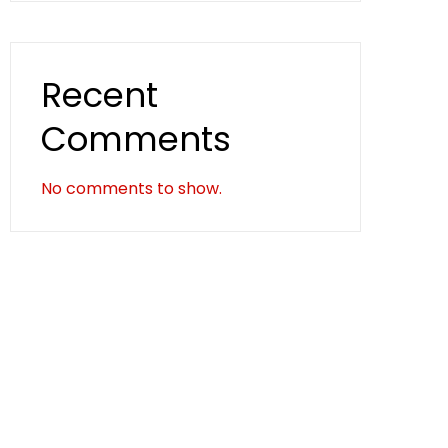
Recent
Comments
No comments to show.