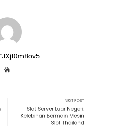
8EJXjf0m8ov5
NEXT POST
n
Slot Server Luar Negeri:
Kelebihan Bermain Mesin
Slot Thailand