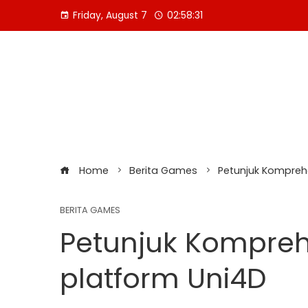
Skip
Friday, August 7
02:58:31
to
content
Home
Berita Games
Petunjuk Kompreh
BERITA GAMES
Petunjuk Kompreh
platform Uni4D