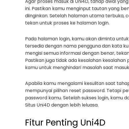
Agar proses masuk di Uni4D, tahap awal yang
ini. Pastikan kamu menginput tautan yang bena
diinginkan. Setelah halaman utama terbuka, ca
tekan untuk proses ke halaman login.
Pada halaman login, kamu akan diminta untuk 
tersedia dengan nama pengguna dan kata kun
mengisi semua informasi dengan benar, tekan
Pastikan juga tidak ada kesalahan kesalaha
kamu untuk menghindari masalah saat masuk
Apabila kamu mengalami kesulitan saat tahap
mempunyai pilihan reset password. Tetapi pe
password kamu. Setelah sukses login, kamu da
Situs Uni4D dengan lebih leluasa.
Fitur Penting Uni4D