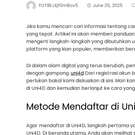
fOT8EJXjf0m8ov5
June 25, 2025
Jika kamu mencari-cari informasi tentang ca
yang tepat. Artikel ini akan memberi pand
mengerti langkah-langkah yang dibutuhkan unt
platform yang kian populer, memberikan ber
Di dalam alam digital yang terus berubah, pe
dengan gampang.
uni4d
Dari registrasi akun
perlukan bakal kami diskusikan di sini. Mari 
di Uni4D dan kemudian berlanjut ke cara yan
Metode Mendaftar di Un
Agar mendaftar di Uni4D, langkah pertama ya
Uni4D. Di beranda utama, Anda akan melihat