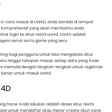
ra-cara masuk di Uni4D, anda berada di tempat
uan komprehensif yang akan membantu anda
uk login ke situs resmi uni4d. Uni4D adalah
agam servis serta game yang seru.
nting bagi pengguna untuk bisa mengakses situs
 baru hingga tahapan masuk, setiap data yang Anda
kami memulai dengan langkah-langkah untuk registrasi
g benar untuk masuk uni4d.
i4D
ng harus Anda lakukan adalah akses situs resmi
 opsi untuk mendaftar atau meng-create akun yang