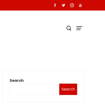
Search
Search