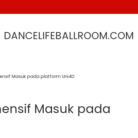
DANCELIFEBALLROOM.COM
ensif Masuk pada platform Uni4D
ensif Masuk pada