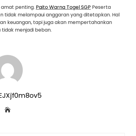
el amat penting.
Paito Warna Togel SGP
Peserta
an tidak melampaui anggaran yang ditetapkan. Hal
ian keuangan, tapi juga akan mempertahankan
 tidak menjadi beban.
8EJXjf0m8ov5