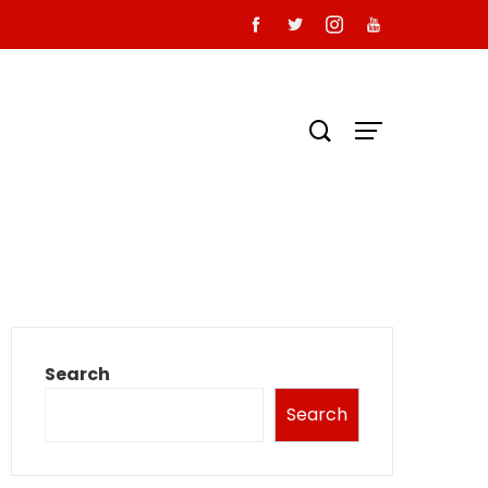
Search
Search