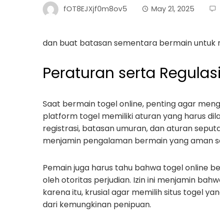
fOT8EJXjf0m8ov5
May 21, 2025
dan buat batasan sementara bermain untuk m
Peraturan serta Regulasi
Saat bermain togel online, penting agar meng
platform togel memiliki aturan yang harus d
registrasi, batasan umuran, dan aturan sep
menjamin pengalaman bermain yang aman se
Pemain juga harus tahu bahwa togel online be
oleh otoritas perjudian. Izin ini menjamin bah
karena itu, krusial agar memilih situs togel ya
dari kemungkinan penipuan.