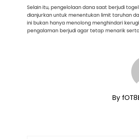
Selain itu, pengelolaan dana saat berjudi tog
dianjurkan untuk menentukan limit taruhan d
ini bukan hanya menolong menghindari kerug
pengalaman berjudi agar tetap menarik serta
By fOT