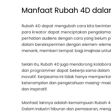
Manfaat Rubah 4D dalam
Rubah 4D dapat mengubah cara kita berinterak
para kreator dapat menciptakan pengalaman 
perhatian audiens dengan cara yang belum 
dalam bereksperimen dengan elemen-elemen
menarik, memberi tempat bagi imajinasi unt
Selain itu, Rubah 4D juga mendorong kolaborasi
dan programmer dapat bekerja sama dalam s
inovatif. Kerjasama ini tidak hanya memperkay
keterampilan dan pengetahuan masing-masing 
dan inspiratif.
Manfaat lainnya adalah kemampuan Rubah 
Dalam industri hiburan dan pemasaran, me