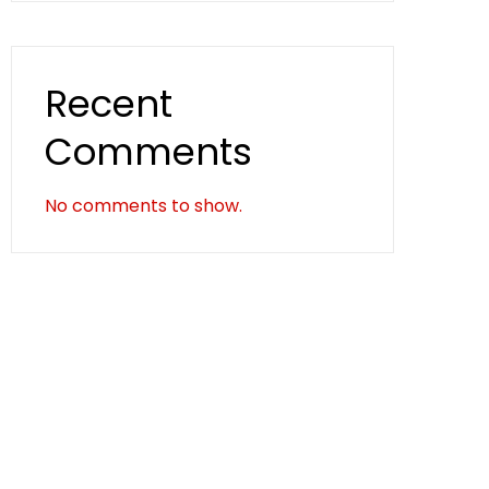
Recent
Comments
No comments to show.