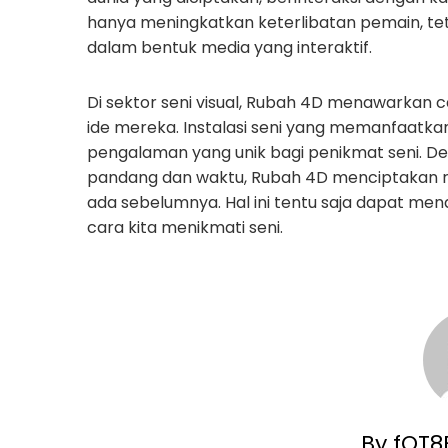
hanya meningkatkan keterlibatan pemain, tet
dalam bentuk media yang interaktif.
Di sektor seni visual, Rubah 4D menawarkan 
ide mereka. Instalasi seni yang memanfaatk
pengalaman yang unik bagi penikmat seni. D
pandang dan waktu, Rubah 4D menciptakan ru
ada sebelumnya. Hal ini tentu saja dapat me
cara kita menikmati seni.
By fOT