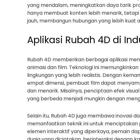
yang mendalam, meningkatkan daya tarik prod
hanya membuat konten lebih menarik, tetapi j
jauh, membangun hubungan yang lebih kuat 
Aplikasi Rubah 4D di Ind
Rubah 4D memberikan berbagai aplikasi menar
animasi dan film. Teknologi ini memungkink
lingkungan yang lebih realistis. Dengan kem
empat dimensi, pembuat film dapat menyamp
dan menarik. Misalnya, penciptaan efek visua
yang berbeda menjadi mungkin dengan men
Selain itu, Rubah 4D juga membawa inovasi 
memanfaatkan teknik ini untuk menciptakan 
elemen interaktif yang diperkaya, pemain d
dunia yang diciptakan, berinteraksi dengan kar