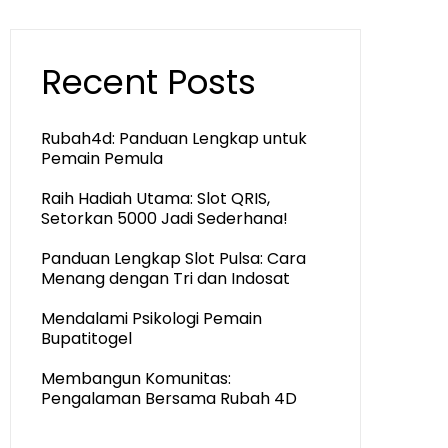
Recent Posts
Rubah4d: Panduan Lengkap untuk
Pemain Pemula
Raih Hadiah Utama: Slot QRIS,
Setorkan 5000 Jadi Sederhana!
Panduan Lengkap Slot Pulsa: Cara
Menang dengan Tri dan Indosat
Mendalami Psikologi Pemain
Bupatitogel
Membangun Komunitas:
Pengalaman Bersama Rubah 4D