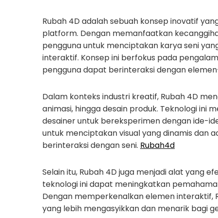
Rubah 4D adalah sebuah konsep inovatif yan
platform. Dengan memanfaatkan kecanggihan
pengguna untuk menciptakan karya seni yang t
interaktif. Konsep ini berfokus pada pengala
pengguna dapat berinteraksi dengan elemen-e
Dalam konteks industri kreatif, Rubah 4D mena
animasi, hingga desain produk. Teknologi i
desainer untuk bereksperimen dengan ide-id
untuk menciptakan visual yang dinamis dan a
berinteraksi dengan seni.
Rubah4d
Selain itu, Rubah 4D juga menjadi alat yang e
teknologi ini dapat meningkatkan pemahaman 
Dengan memperkenalkan elemen interaktif, 
yang lebih mengasyikkan dan menarik bagi g