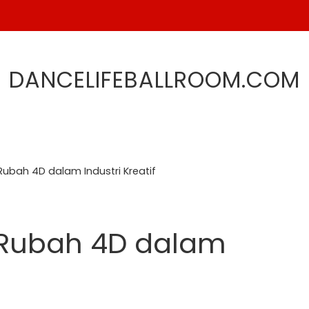
DANCELIFEBALLROOM.COM
Rubah 4D dalam Industri Kreatif
 Rubah 4D dalam