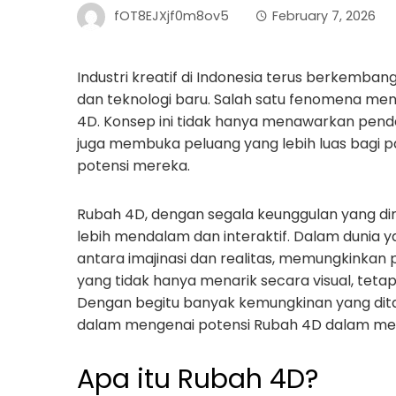
fOT8EJXjf0m8ov5
February 7, 2026
Industri kreatif di Indonesia terus berkemban
dan teknologi baru. Salah satu fenomena me
4D. Konsep ini tidak hanya menawarkan pende
juga membuka peluang yang lebih luas bagi pa
potensi mereka.
Rubah 4D, dengan segala keunggulan yang d
lebih mendalam dan interaktif. Dalam dunia y
antara imajinasi dan realitas, memungkinkan
yang tidak hanya menarik secara visual, teta
Dengan begitu banyak kemungkinan yang ditaw
dalam mengenai potensi Rubah 4D dalam meng
Apa itu Rubah 4D?