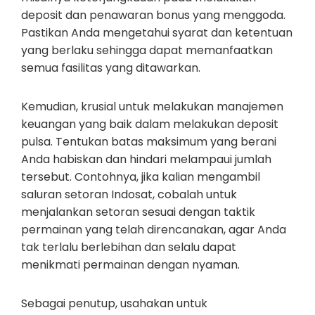
deposit dan penawaran bonus yang menggoda.
Pastikan Anda mengetahui syarat dan ketentuan
yang berlaku sehingga dapat memanfaatkan
semua fasilitas yang ditawarkan.
Kemudian, krusial untuk melakukan manajemen
keuangan yang baik dalam melakukan deposit
pulsa. Tentukan batas maksimum yang berani
Anda habiskan dan hindari melampaui jumlah
tersebut. Contohnya, jika kalian mengambil
saluran setoran Indosat, cobalah untuk
menjalankan setoran sesuai dengan taktik
permainan yang telah direncanakan, agar Anda
tak terlalu berlebihan dan selalu dapat
menikmati permainan dengan nyaman.
Sebagai penutup, usahakan untuk