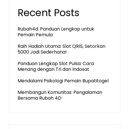
Recent Posts
Rubah4d: Panduan Lengkap untuk
Pemain Pemula
Raih Hadiah Utama: Slot QRIS, Setorkan
5000 Jadi Sederhana!
Panduan Lengkap Slot Pulsa: Cara
Menang dengan Tri dan Indosat
Mendalami Psikologi Pemain Bupatitogel
Membangun Komunitas: Pengalaman
Bersama Rubah 4D