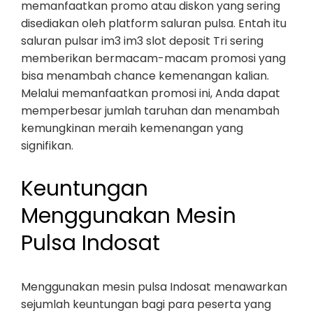
memanfaatkan promo atau diskon yang sering
disediakan oleh platform saluran pulsa. Entah itu
saluran pulsar im3 im3 slot deposit Tri sering
memberikan bermacam-macam promosi yang
bisa menambah chance kemenangan kalian.
Melalui memanfaatkan promosi ini, Anda dapat
memperbesar jumlah taruhan dan menambah
kemungkinan meraih kemenangan yang
signifikan.
Keuntungan
Menggunakan Mesin
Pulsa Indosat
Menggunakan mesin pulsa Indosat menawarkan
sejumlah keuntungan bagi para peserta yang