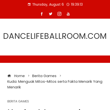
Skip
Thursday, August 6
19:39:14
to
content
DANCELIFEBALLROOM.COM
Home
Berita Games
Kuda: Menguak Mitos-Mitos serta Fakta Menarik Yang
Menarik
BERITA GAMES