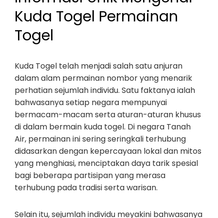
Kuda Togel Permainan
Togel
Kuda Togel telah menjadi salah satu anjuran
dalam alam permainan nombor yang menarik
perhatian sejumlah individu. Satu faktanya ialah
bahwasanya setiap negara mempunyai
bermacam-macam serta aturan-aturan khusus
di dalam bermain kuda togel. Di negara Tanah
Air, permainan ini sering seringkali terhubung
didasarkan dengan kepercayaan lokal dan mitos
yang menghiasi, menciptakan daya tarik spesial
bagi beberapa partisipan yang merasa
terhubung pada tradisi serta warisan.
Selain itu, sejumlah individu meyakini bahwasanya