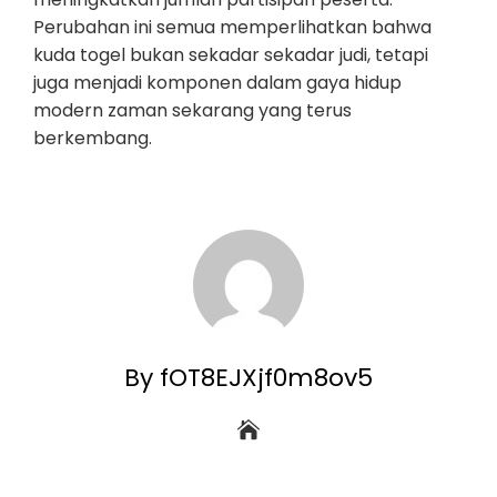
Perubahan ini semua memperlihatkan bahwa
kuda togel bukan sekadar sekadar judi, tetapi
juga menjadi komponen dalam gaya hidup
modern zaman sekarang yang terus
berkembang.
By fOT8EJXjf0m8ov5