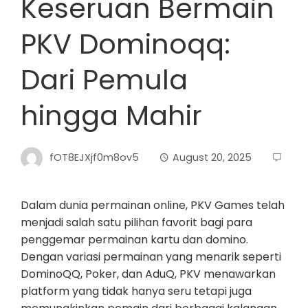
Keseruan Bermain
PKV Dominoqq:
Dari Pemula
hingga Mahir
fOT8EJXjf0m8ov5
August 20, 2025
Dalam dunia permainan online, PKV Games telah
menjadi salah satu pilihan favorit bagi para
penggemar permainan kartu dan domino.
Dengan variasi permainan yang menarik seperti
DominoQQ, Poker, dan AduQ, PKV menawarkan
platform yang tidak hanya seru tetapi juga