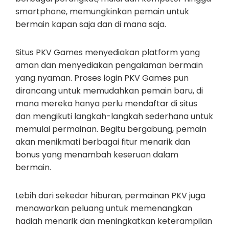
smartphone, memungkinkan pemain untuk
bermain kapan saja dan di mana saja.
Situs PKV Games menyediakan platform yang
aman dan menyediakan pengalaman bermain
yang nyaman. Proses login PKV Games pun
dirancang untuk memudahkan pemain baru, di
mana mereka hanya perlu mendaftar di situs
dan mengikuti langkah-langkah sederhana untuk
memulai permainan. Begitu bergabung, pemain
akan menikmati berbagai fitur menarik dan
bonus yang menambah keseruan dalam
bermain.
Lebih dari sekedar hiburan, permainan PKV juga
menawarkan peluang untuk memenangkan
hadiah menarik dan meningkatkan keterampilan