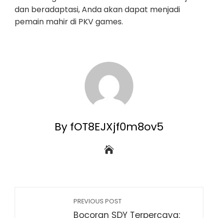
dan beradaptasi, Anda akan dapat menjadi
pemain mahir di PKV games.
By fOT8EJXjf0m8ov5
PREVIOUS POST
Bocoran SDY Terpercaya: