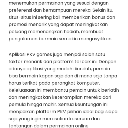
menemukan permainan yang sesuai dengan
preferensi dan kemampuan mereka. Selain itu,
situs-situs ini sering kali memberikan bonus dan
promosi menarik yang dapat meningkatkan
peluang memenangkan hadiah, membuat
pengalaman bermain semakin mengasyikkan.
Aplikasi PKV games juga menjadi salah satu
faktor menarik dari platform terbaik ini. Dengan
adanya aplikasi yang mudah diunduh, pemain
bisa bermain kapan saja dan di mana saja tanpa
harus terikat pada perangkat komputer.
Keleluasaan ini membantu pemain untuk berlatih
dan meningkatkan keterampilan mereka dari
pemula hingga mahir. Semua keuntungan ini
menjadikan platform PKV pilihan ideal bagi siapa
saja yang ingin merasakan keseruan dan
tantangan dalam permainan online.