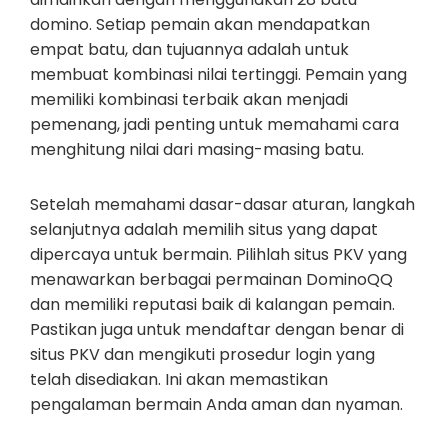
domino. Setiap pemain akan mendapatkan
empat batu, dan tujuannya adalah untuk
membuat kombinasi nilai tertinggi. Pemain yang
memiliki kombinasi terbaik akan menjadi
pemenang, jadi penting untuk memahami cara
menghitung nilai dari masing-masing batu.
Setelah memahami dasar-dasar aturan, langkah
selanjutnya adalah memilih situs yang dapat
dipercaya untuk bermain. Pilihlah situs PKV yang
menawarkan berbagai permainan DominoQQ
dan memiliki reputasi baik di kalangan pemain.
Pastikan juga untuk mendaftar dengan benar di
situs PKV dan mengikuti prosedur login yang
telah disediakan. Ini akan memastikan
pengalaman bermain Anda aman dan nyaman.