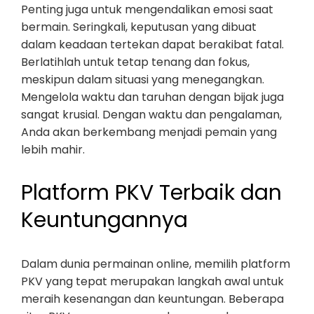
Penting juga untuk mengendalikan emosi saat
bermain. Seringkali, keputusan yang dibuat
dalam keadaan tertekan dapat berakibat fatal.
Berlatihlah untuk tetap tenang dan fokus,
meskipun dalam situasi yang menegangkan.
Mengelola waktu dan taruhan dengan bijak juga
sangat krusial. Dengan waktu dan pengalaman,
Anda akan berkembang menjadi pemain yang
lebih mahir.
Platform PKV Terbaik dan
Keuntungannya
Dalam dunia permainan online, memilih platform
PKV yang tepat merupakan langkah awal untuk
meraih kesenangan dan keuntungan. Beberapa