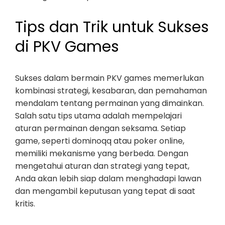
Tips dan Trik untuk Sukses
di PKV Games
Sukses dalam bermain PKV games memerlukan
kombinasi strategi, kesabaran, dan pemahaman
mendalam tentang permainan yang dimainkan.
Salah satu tips utama adalah mempelajari
aturan permainan dengan seksama. Setiap
game, seperti dominoqq atau poker online,
memiliki mekanisme yang berbeda. Dengan
mengetahui aturan dan strategi yang tepat,
Anda akan lebih siap dalam menghadapi lawan
dan mengambil keputusan yang tepat di saat
kritis.