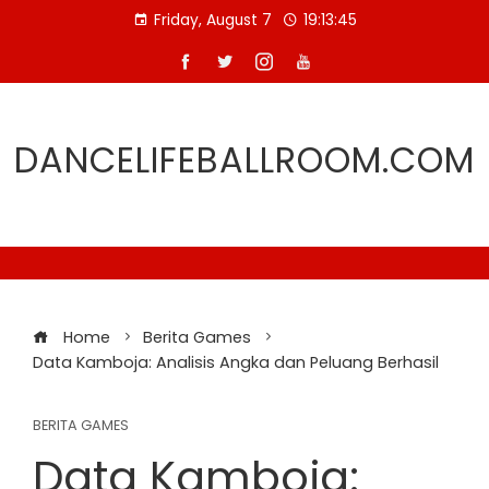
Skip
Friday, August 7
19:13:46
to
content
DANCELIFEBALLROOM.COM
Home
Berita Games
Data Kamboja: Analisis Angka dan Peluang Berhasil
BERITA GAMES
Data Kamboja: