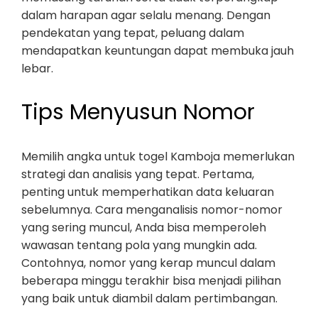
dalam harapan agar selalu menang. Dengan
pendekatan yang tepat, peluang dalam
mendapatkan keuntungan dapat membuka jauh
lebar.
Tips Menyusun Nomor
Memilih angka untuk togel Kamboja memerlukan
strategi dan analisis yang tepat. Pertama,
penting untuk memperhatikan data keluaran
sebelumnya. Cara menganalisis nomor-nomor
yang sering muncul, Anda bisa memperoleh
wawasan tentang pola yang mungkin ada.
Contohnya, nomor yang kerap muncul dalam
beberapa minggu terakhir bisa menjadi pilihan
yang baik untuk diambil dalam pertimbangan.