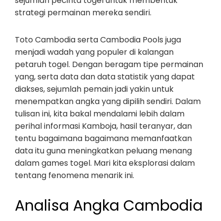
sejumlah pecinta togel untuk membentuk
strategi permainan mereka sendiri.
Toto Cambodia serta Cambodia Pools juga
menjadi wadah yang populer di kalangan
petaruh togel. Dengan beragam tipe permainan
yang, serta data dan data statistik yang dapat
diakses, sejumlah pemain jadi yakin untuk
menempatkan angka yang dipilih sendiri. Dalam
tulisan ini, kita bakal mendalami lebih dalam
perihal informasi Kamboja, hasil teranyar, dan
tentu bagaimana bagaimana memanfaatkan
data itu guna meningkatkan peluang menang
dalam games togel. Mari kita eksplorasi dalam
tentang fenomena menarik ini.
Analisa Angka Cambodia