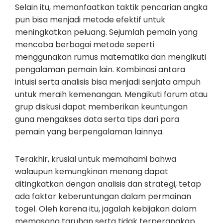
Selain itu, memanfaatkan taktik pencarian angka
pun bisa menjadi metode efektif untuk
meningkatkan peluang. Sejumlah pemain yang
mencoba berbagai metode seperti
menggunakan rumus matematika dan mengikuti
pengalaman pemain lain. Kombinasi antara
intuisi serta analisis bisa menjadi senjata ampuh
untuk meraih kemenangan. Mengikuti forum atau
grup diskusi dapat memberikan keuntungan
guna mengakses data serta tips dari para
pemain yang berpengalaman lainnya.
Terakhir, krusial untuk memahami bahwa
walaupun kemungkinan menang dapat
ditingkatkan dengan analisis dan strategi, tetap
ada faktor keberuntungan dalam permainan
togel. Oleh karena itu, jagalah kebijakan dalam
memasang taruhan serta tidak terperangkap