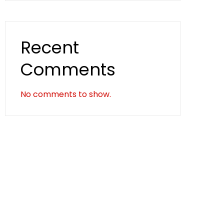
Recent
Comments
No comments to show.