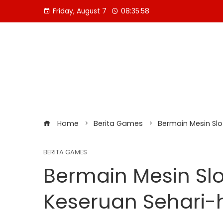
Skip
Friday, August 7
08:35:59
to
content
Home
Berita Games
Bermain Mesin Slo
BERITA GAMES
Bermain Mesin Slo
Keseruan Sehari-h