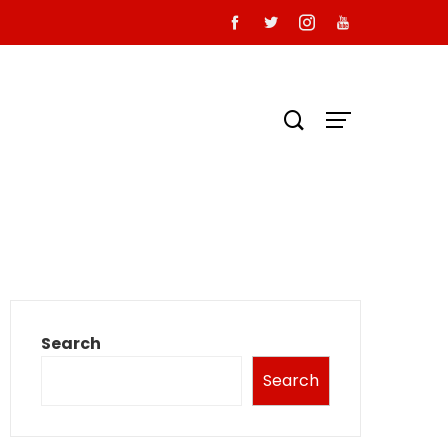
Search
Search