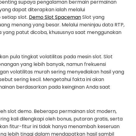
 penting supaya pengalaman bermain permainan
yang dapat diterapkan ialah melalui
setiap slot.
Demo Slot Spaceman
Slot yang
uang menang yang besar. Melalui meninjau data RTP,
 yang patut dicoba, khususnya saat menggunakan
n pula tingkat volatilitas pada mesin slot. Slot
menangan yang lebih banyak, namun frekuensi
dengan volatilitas murah sering menyediakan hasil yang
sebut sering kecil. Mengetahui fakta ini akan
inan berdasarkan pada keinginan Anda saat
oleh slot demo. Beberapa permainan slot modern,
ing kali dilengkapi oleh bonus, putaran gratis, serta
kan fitur-fitur ini tidak hanya menambah keseruan
g lebih tinggi dalam mendapatkan hasil sambil