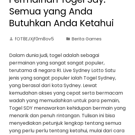
Semua yang Anda
Butuhkan Anda Ketahui
fOT8EJXjf0m8ov5
Berita Games
Dalam dunia judi, togel adalah sebagai
permainan yang sangat sangat populer,
terutama di negara RI. Live Sydney Lotto Satu
jenis yang sangat populer ialah Togel Sydney,
yang berasal dari kota Sydney. Lewat
kemudahan akses yang cepat serta bermacam
wadah yang memudahkan untuk para pemain,
Togel SDY menawarkan kehidupan bermain yang
menarik dan penuh rintangan. Tulisan ini bisa
menyediakan petunjuk lengkap tentang semua
yang perlu perlu tentang ketahui, mulai dari cara