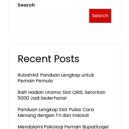
Search
Search
Recent Posts
Rubah4d: Panduan Lengkap untuk
Pemain Pemula
Raih Hadiah Utama: Slot QRIS, Setorkan
5000 Jadi Sederhana!
Panduan Lengkap Slot Pulsa: Cara
Menang dengan Tri dan Indosat
Mendalami Psikologi Pemain Bupatitogel