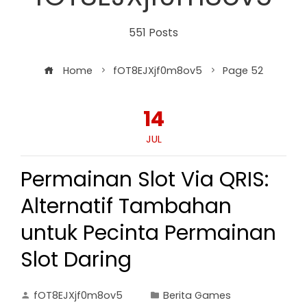
551 Posts
Home
fOT8EJXjf0m8ov5
Page 52
14
JUL
Permainan Slot Via QRIS:
Alternatif Tambahan
untuk Pecinta Permainan
Slot Daring
fOT8EJXjf0m8ov5
Berita Games