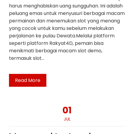
harus menghabiskan uang sungguhan. Ini adalah
peluang emas untuk menyusuri berbagai macam
permainan dan menemukan slot yang menang
yang cocok untuk kamu sebelum melakukan
perjalanan ke pulau Dewata.Melalui platform
seperti platform Rakyat4D, pemain bisa
menikmati berbagai macam slot demo,
termasuk slot…
Read More
01
JUL